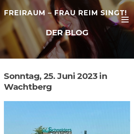
Zum
Inhalt
FREIRAUM – FRAU REIM SINGT!
springen
Menü
DER BLOG
Sonntag, 25. Juni 2023 in
Wachtberg